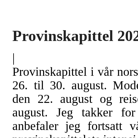
Provinskapittel 20
|
Provinskapittel i vår nor
26. til 30. august. M
den 22. august og reis
august. Jeg takker fo
anbefaler jeg fortsatt 