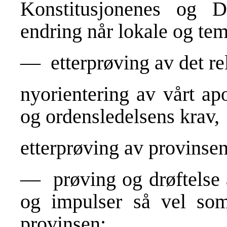
Konstitu­sjonenes og 
endring når lokale og tem
— etterprøving av det rel
nyorientering av vårt ap
og ordensledelsens krav,
etterprøving av provinse
— prøving og drøftelse a
og impulser så vel som
provinsen;