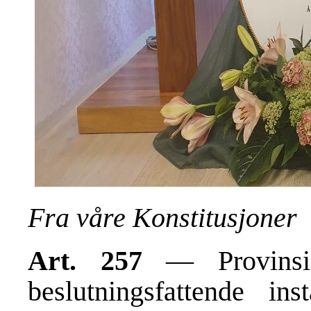
Fra våre Konstitusjoner
Art. 257
— Provinsial
beslutnings­fat­tende i