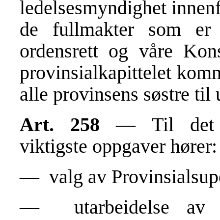
ledelsesmyndighet innen
de fullmakter som er
ordensrett og våre Kons
provinsialkapittelet kom
alle provinsens søstre til 
Art. 258
— Til det or
viktigste oppgaver hører:
— valg av Provinsialsupe
— utarbeidelse av Pro