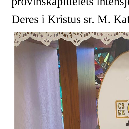
provinskapittelets intensj
Deres i Kristus sr. M. Ka