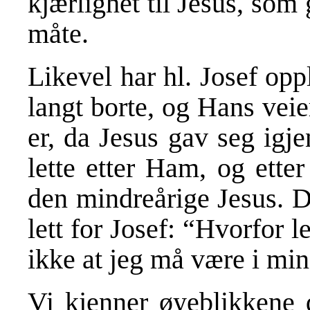
kjærlighet til Jesus, som 
måte.
Likevel har hl. Josef opp
langt borte, og Hans veie
er, da Jesus gav seg igj
lette etter Ham, og ette
den mindreårige Jesus. D
lett for Josef: “Hvorfor l
ikke at jeg må være i min
Vi kjenner øyeblikkene