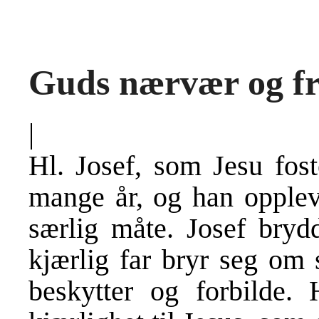
Guds nærvær og f
|
Hl. Josef, som Jesu fost
mange år, og han opplev
særlig måte. Josef bry
kjærlig far bryr seg om 
beskytter og forbilde. H