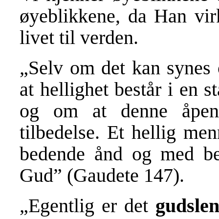
øyeblikkene, da Han virk
livet til verden.
„Selv om det kan synes o
at hellighet består i en 
og om at denne åpen
tilbedelse. Et hellig m
bedende ånd og med b
Gud” (Gaudete 147).
„Egentlig er det
gudsle