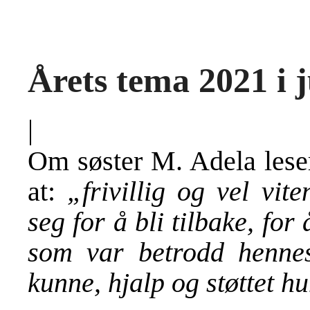
Årets tema 2021 i j
|
Om søster M. Adela leser
at:
„frivillig og vel vi
seg for å bli tilbake, for
som var betrodd henne
kunne, hjalp og støttet h