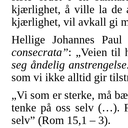
kjærlighet, å ville la d
kjærlighet, vil avkall gi
Hellige Johannes Paul 
consecrata”
: „Veien til
seg åndelig anstrengelse
som vi ikke alltid gir ti
„Vi som er sterke, må bæ
tenke på oss selv (…). F
selv” (Rom 15,1 – 3).