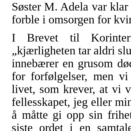
Søster M. Adela var klar
forble i omsorgen for kv
I Brevet til Korinte
„kjærligheten tar aldri sl
innebærer en grusom død 
for forfølgelser, men vi
livet, som krever, at vi
fellesskapet, jeg eller m
å måtte gi opp sin frihe
siste ordet i en samta