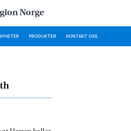
egion Norge
NYHETER
PRODUKTER
KONTAKT OSS
eth