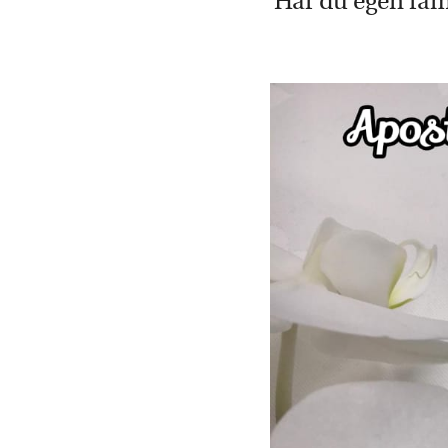
Har du egen fami