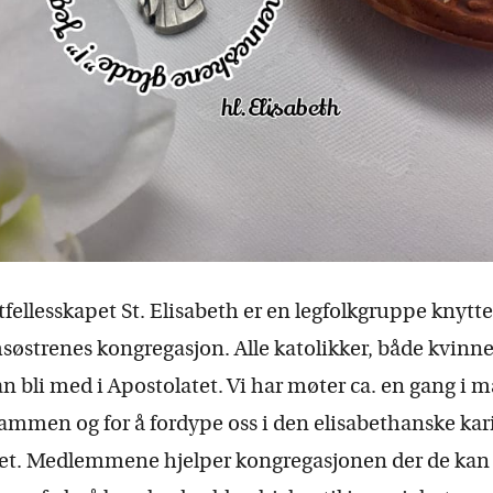
fellesskapet St. Elisabeth er en legfolkgruppe knyttet 
søstrenes kongregasjon. Alle katolikker, både kvinne
n bli med i Apostolatet. Vi har møter ca. en gang i
 sammen og for å fordype oss i den elisabethanske ka
et. Medlemmene hjelper kongregasjonen der de kan