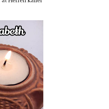
 at Herren kaller