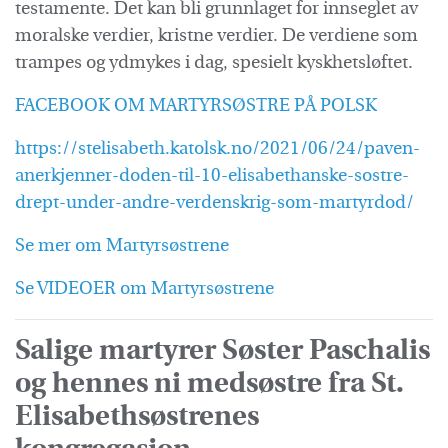
testamente. Det kan bli grunnlaget for innseglet av
moralske verdier, kristne verdier. De verdiene som
trampes og ydmykes i dag, spesielt kyskhetsløftet.
FACEBOOK OM MARTYRSØSTRE PÅ POLSK
https://stelisabeth.katolsk.no/2021/06/24/paven-
anerkjenner-doden-til-10-elisabethanske-sostre-
drept-under-andre-verdenskrig-som-martyrdod/
Se mer om Martyrsøstrene
Se VIDEOER om Martyrsøstrene
Salige martyrer Søster
Paschalis
og hennes ni medsøstre
fra St.
Elisabethsøstrenes