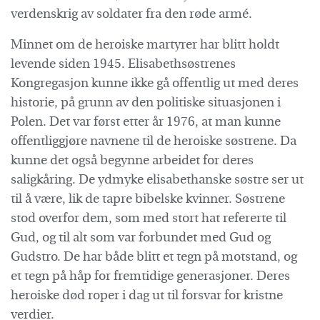
verdenskrig av soldater fra den røde armé.
Minnet om de heroiske martyrer har blitt holdt
levende siden 1945. Elisabethsøstrenes
Kongregasjon kunne ikke gå offentlig ut med deres
historie, på grunn av den politiske situasjonen i
Polen. Det var først etter år 1976, at man kunne
offentliggjøre navnene til de heroiske søstrene. Da
kunne det også begynne arbeidet for deres
saligkåring. De ydmyke elisabethanske søstre ser ut
til å være, lik de tapre bibelske kvinner. Søstrene
stod overfor dem, som med stort hat refererte til
Gud, og til alt som var forbundet med Gud og
Gudstro. De har både blitt et tegn på motstand, og
et tegn på håp for fremtidige generasjoner. Deres
heroiske død roper i dag ut til forsvar for kristne
verdier.