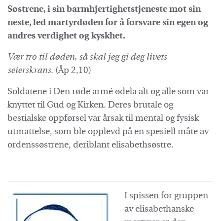
Søstrene, i sin barmhjertighetstjeneste mot sin
neste, led martyrdøden for å forsvare sin egen og
andres verdighet og kyskhet.
Vær tro til døden,
så skal jeg gi deg livets
seierskrans.
(Åp 2,10)
Soldatene i Den røde armé ødela alt og alle som var
knyttet til Gud og Kirken. Deres brutale og
bestialske oppførsel var årsak til mental og fysisk
utmattelse, som ble opplevd på en spesiell måte av
ordenssøstrene, deriblant elisabethsøstre.
I spissen for gruppen
av elisabethanske