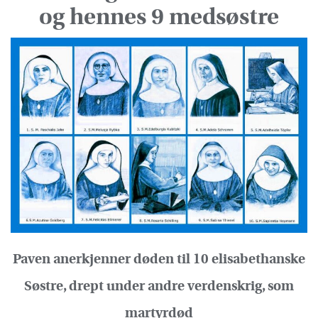
og hennes 9 medsøstre
Paven anerkjenner døden til 10 elisabethanske
Søstre, drept under andre verdenskrig, som
martyrdød