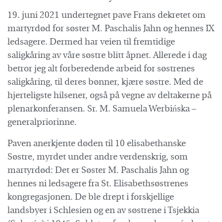
19. juni 2021 undertegnet pave Frans dekretet om
martyrdød for søster M. Paschalis Jahn og hennes IX
ledsagere. Dermed har veien til fremtidige
saligkåring av våre søstre blitt åpnet. Allerede i dag
betror jeg alt forberedende arbeid for søstrenes
saligkåring, til deres bønner, kjære søstre. Med de
hjerteligste hilsener, også på vegne av deltakerne på
plenarkonferansen. Sr. M. Samuela Werbińska –
generalpriorinne.
Paven anerkjente døden til 10 elisabethanske
Søstre, myrdet under andre verdenskrig, som
martyrdød: Det er Søster M. Paschalis Jahn og
hennes ni ledsagere fra St. Elisabethsøstrenes
kongregasjonen. De ble drept i forskjellige
landsbyer i Schlesien og en av søstrene i Tsjekkia