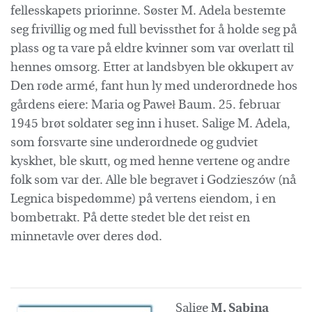
fellesskapets priorinne. Søster M. Adela bestemte
seg frivillig og med full bevissthet for å holde seg på
plass og ta vare på eldre kvinner som var overlatt til
hennes omsorg. Etter at landsbyen ble okkupert av
Den røde armé, fant hun ly med underordnede hos
gårdens eiere: Maria og Paweł Baum. 25. februar
1945 brøt soldater seg inn i huset. Salige M. Adela,
som forsvarte sine underordnede og gudviet
kyskhet, ble skutt, og med henne vertene og andre
folk som var der. Alle ble begravet i Godzieszów (nå
Legnica bispedømme) på vertens eiendom, i en
bombetrakt. På dette stedet ble det reist en
minnetavle over deres død.
Salige
M. Sabina