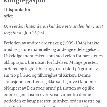
kongregasjon
Tidspunkt for
off
Om verden hater dere, skal dere vite
at den har hatet
meg først.
(Joh 15,18)
Perioden av andre verdenskrig (1939-1945) brakte
med seg store materielle og åndelige ødeleggelser.
Uskyldige mennesker, som sto i veien for nazistenes
okkupasjon, ble utsatt for lidelser. Mange prester,
ordens- og legfolk har utgytt sitt blod på grunn av
sin tro på Gud og tilhørighet til Kirken. Denne
situasjonen endret seg ikke særlig mye i landene
okkupert av Den røde armé på slutten av og like
etter krigen. Listen over Kristi vitner fra denne
perioden er lang: prester, munker, ordenssøstre og