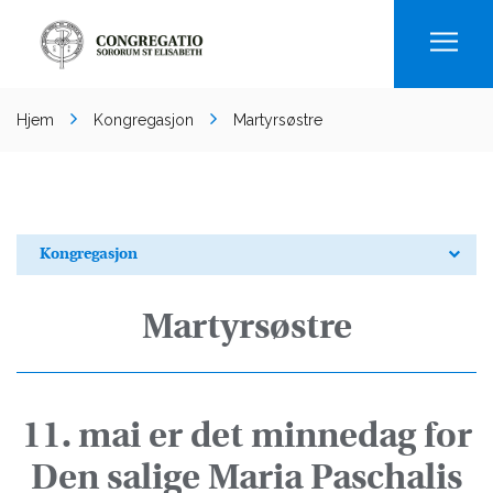
Men
Hjem
Kongregasjon
Martyrsøstre
Kongregasjon
Martyrsøstre
11. mai er det minnedag for
Den salige Maria Paschalis