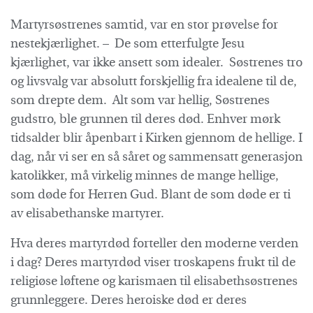
Martyrsøstrenes samtid, var en stor prøvelse for
nestekjærlighet. – De som etterfulgte Jesu
kjærlighet, var ikke ansett som idealer. Søstrenes tro
og livsvalg var absolutt forskjellig fra idealene til de,
som drepte dem. Alt som var hellig, Søstrenes
gudstro, ble grunnen til deres død. Enhver mørk
tidsalder blir åpenbart i Kirken gjennom de hellige. I
dag, når vi ser en så såret og sammensatt generasjon
katolikker, må virkelig minnes de mange hellige,
som døde for Herren Gud. Blant de som døde er ti
av elisabethanske martyrer.
Hva deres martyrdød forteller den moderne verden
i dag? Deres martyrdød viser troskapens frukt til de
religiøse løftene og karismaen til elisabethsøstrenes
grunnleggere. Deres heroiske død er deres