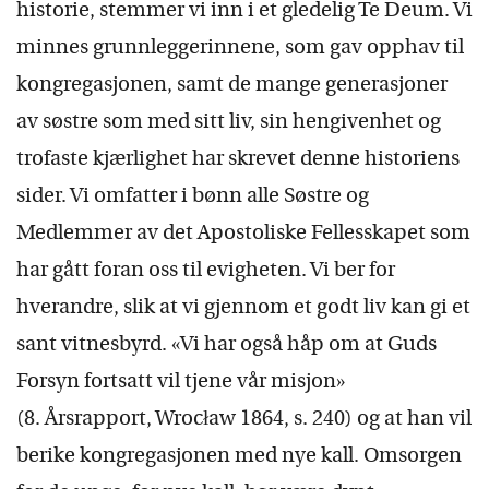
historie, stemmer vi inn i et gledelig Te Deum. Vi
minnes grunnleggerinnene, som gav opphav til
kongregasjonen, samt de mange generasjoner
av søstre som med sitt liv, sin hengivenhet og
trofaste kjærlighet har skrevet denne historiens
sider. Vi omfatter i bønn alle Søstre og
Medlemmer av det Apostoliske Fellesskapet som
har gått foran oss til evigheten. Vi ber for
hverandre, slik at vi gjennom et godt liv kan gi et
sant vitnesbyrd. «Vi har også håp om at Guds
Forsyn fortsatt vil tjene vår misjon»
(8. Årsrapport, Wrocław 1864, s. 240) og at han vil
berike kongregasjonen med nye kall. Omsorgen