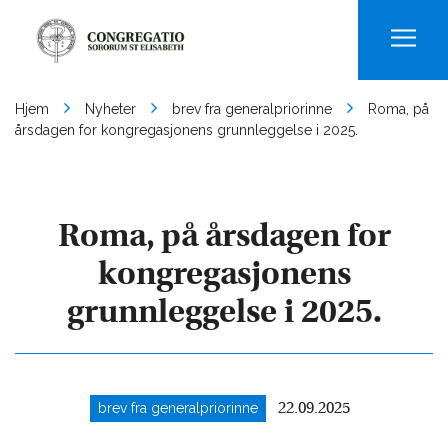
Men
Hjem
Nyheter
brev fra generalpriorinne
Roma, på
årsdagen for kongregasjonens grunnleggelse i 2025.
Roma, på årsdagen for
kongregasjonens
grunnleggelse i 2025.
brev fra generalpriorinne
22.09.2025