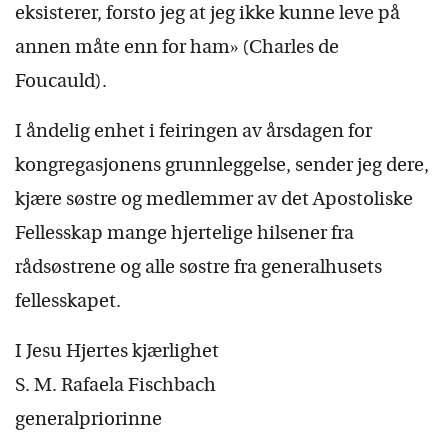
eksisterer, forsto jeg at jeg ikke kunne leve på
annen måte enn for ham» (Charles de
Foucauld).
I åndelig enhet i feiringen av årsdagen for
kongregasjonens grunnleggelse, sender jeg dere,
kjære søstre og medlemmer av det Apostoliske
Fellesskap mange hjertelige hilsener fra
rådsøstrene og alle søstre fra generalhusets
fellesskapet.
I Jesu Hjertes kjærlighet
S. M. Rafaela Fischbach
generalpriorinne