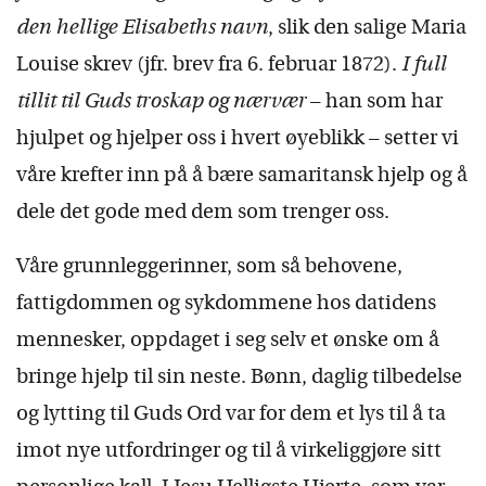
den hellige Elisabeths navn
, slik den salige Maria
Louise skrev (jfr. brev fra 6. februar 1872).
I full
tillit til Guds troskap og nærvær
– han som har
hjulpet og hjelper oss i hvert øyeblikk – setter vi
våre krefter inn på å bære samaritansk hjelp og å
dele det gode med dem som trenger oss.
Våre grunnleggerinner, som så behovene,
fattigdommen og sykdommene hos datidens
mennesker, oppdaget i seg selv et ønske om å
bringe hjelp til sin neste. Bønn, daglig tilbedelse
og lytting til Guds Ord var for dem et lys til å ta
imot nye utfordringer og til å virkeliggjøre sitt