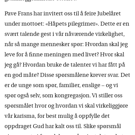
Pave Frans har invitert oss til å feire Jubelåret
under mottoet: «Håpets pilegrimer». Dette er en
svært talende gest i vår nåværende virkelighet,
når så mange mennesker spør: Hvordan skal jeg
leve for å finne meningen med livet? Hvor skal
jeg gå? Hvordan bruke de talenter vi har fått på
en god måte? Disse spørsmålene krever svar. Det
er de unge som spør, familier, enslige – og vi
spør også selv, som kongregasjon. Vi stiller oss
spørsmålet hvor og hvordan vi skal virkeliggjøre
vår karisma, for best mulig å oppfylle det
oppdraget Gud har kalt oss til. Slike spørsmål