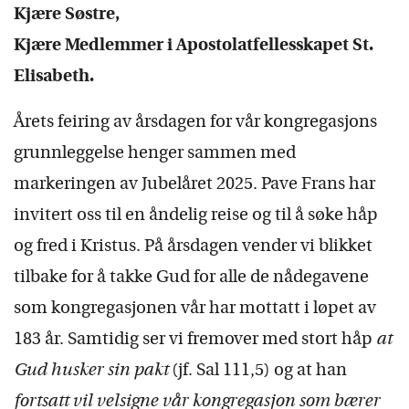
Kjære Søstre,
Kjære Medlemmer i Apostolatfellesskapet St.
Elisabeth.
Årets feiring av årsdagen for vår kongregasjons
grunnleggelse henger sammen med
markeringen av Jubelåret 2025. Pave Frans har
invitert oss til en åndelig reise og til å søke håp
og fred i Kristus. På årsdagen vender vi blikket
tilbake for å takke Gud for alle de nådegavene
som kongregasjonen vår har mottatt i løpet av
183 år. Samtidig ser vi fremover med stort håp
at
Gud husker sin pakt
(jf. Sal 111,5) og at han
fortsatt vil velsigne vår kongregasjon som bærer