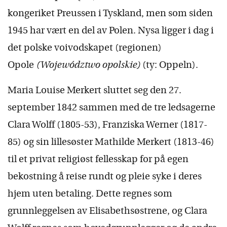
kongeriket Preussen i Tyskland, men som siden
1945 har vært en del av Polen. Nysa ligger i dag i
det polske voivodskapet (regionen)
Opole
(Województwo opolskie)
(ty: Oppeln).
Maria Louise Merkert sluttet seg den 27.
september 1842 sammen med de tre ledsagerne
Clara Wolff (1805-53), Franziska Werner (1817-
85) og sin lillesøster Mathilde Merkert (1813-46)
til et privat religiøst fellesskap for på egen
bekostning å reise rundt og pleie syke i deres
hjem uten betaling. Dette regnes som
grunnleggelsen av Elisabethsøstrene, og Clara