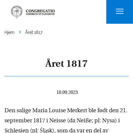
Men
Hjem
Året 1817
Året 1817
10.09.2023
Den salige Maria Louise Merkert ble født den 21.
september 1817 i Neisse (da Neiße; pl: Nysa) i
Schlesien (pl: Śląsk), som da var en del av