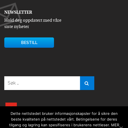
NEWSLETTER
Hold deg oppdatert med våre
siste nyheter
BESTILL
Søk
etter:
youtube
Dette nettstedet bruker informasjonskapsler for å sikre den
beste kvaliteten på nettstedet vårt. Betingelsene for deres
tilgang og lagring kan spesifiseres i brukerens nettleser.
MER