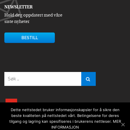
NEWSLETTER
Hold deg oppdatert med våre
siste nyheter
BESTILL
Søk
etter:
youtube
Dette nettstedet bruker informasjonskapsler for å sikre den
beste kvaliteten på nettstedet vårt. Betingelsene for deres
tilgang og lagring kan spesifiseres i brukerens nettleser.
MER
INFORMASJON