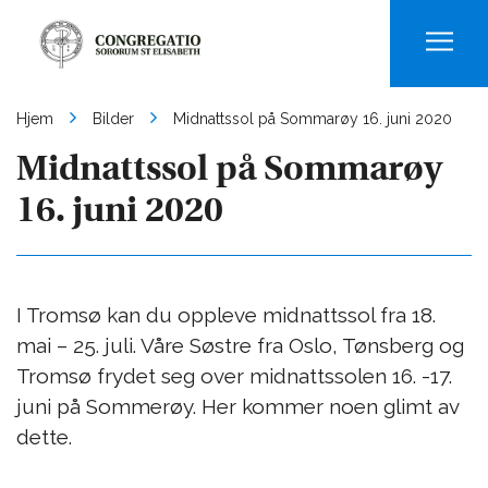
Men
Hjem
Bilder
Midnattssol på Sommarøy 16. juni 2020
Midnattssol på Sommarøy
16. juni 2020
I Tromsø kan du oppleve midnattssol fra 18.
mai – 25. juli. Våre Søstre fra Oslo, Tønsberg og
Tromsø frydet seg over midnattssolen 16. -17.
juni på Sommerøy. Her kommer noen glimt av
dette.