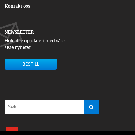
Kontakt oss
NEWSLETTER
Hold deg oppdatert med våre
siste nyheter
BESTILL
Søk
etter:
youtube