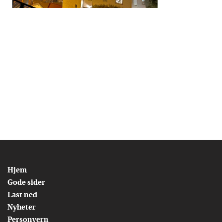
Hjem
Gode sider
Last ned
Nyheter
Personvern