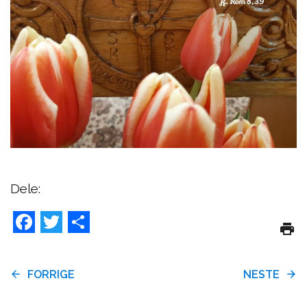
Dele:
Facebook
Twitter
Share
FORRIGE
NESTE