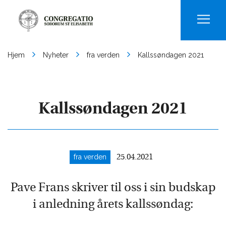
Men
Hjem
Nyheter
fra verden
Kallssøndagen 2021
Kallssøndagen 2021
fra verden
25.04.2021
Pave Frans skriver til oss i sin budskap
i anledning årets kallssøndag: