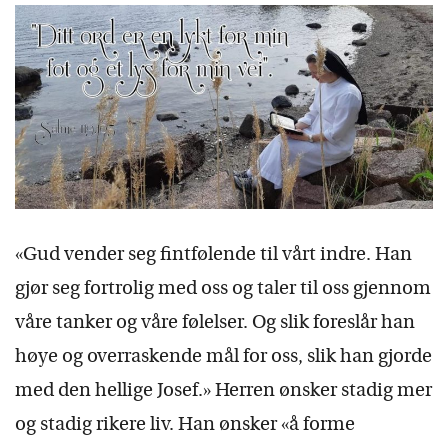
«Gud vender seg fintfølende til vårt indre. Han
gjør seg fortrolig med oss og taler til oss gjennom
våre tanker og våre følelser. Og slik foreslår han
høye og overraskende mål for oss, slik han gjorde
med den hellige Josef.» Herren ønsker stadig mer
og stadig rikere liv. Han ønsker «å forme