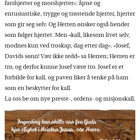
farshjerter og morshjerter»: åpne og
entusiastiske, trygge og trøstende hjerter, hjerter
som gir seg selv. Og Herren ønsker også hender
som følger hjertet. Men «kall, likesom livet selv,
modnes kun ved troskap, dag etter dag». «Josef,
Davids sønn! Vær ikke redd» sa Herren; Herren er
tro, og derfor kunne Josef være tro. Josef er et
forbilde for kall, og paven liker å tenke på ham
som en beskytter for kall.
La oss be om nye preste-, ordens- og misjonskall.