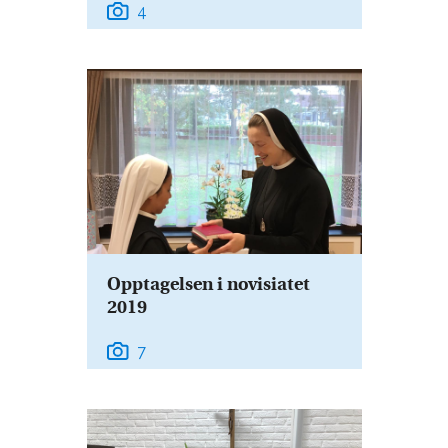
4
Opptagelsen i novisiatet
2019
7