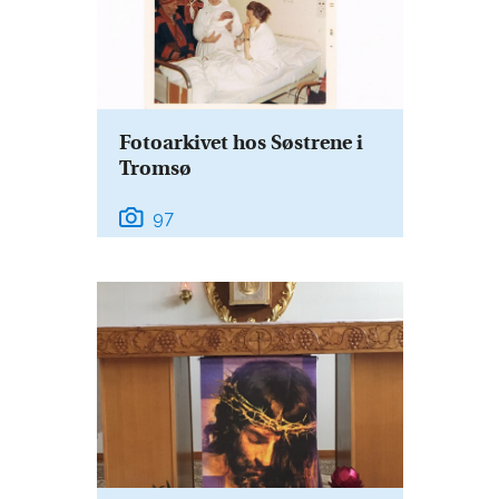
Fotoarkivet hos Søstrene i
Tromsø
97