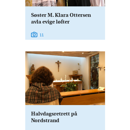
Søster M. Klara Ottersen
avla evige løfter
11
Halvdagsretrett på
Nordstrand