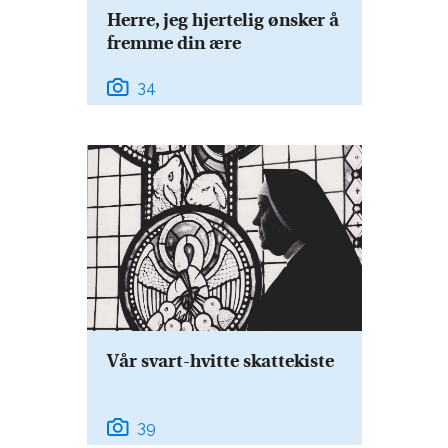
Herre, jeg hjertelig ønsker å
fremme din ære
34
Vår svart-hvitte skattekiste
39