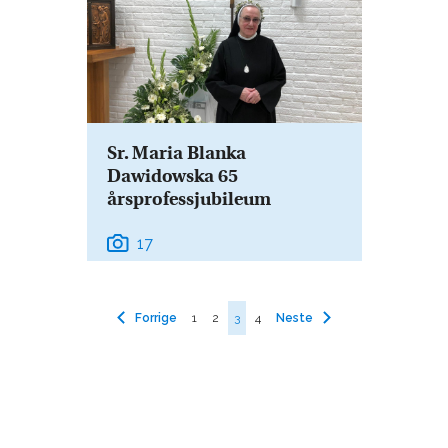
Sr. Maria Blanka
Dawidowska 65
årsprofessjubileum
17
Forrige
1
2
3
4
Neste