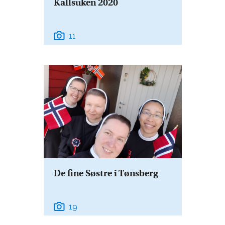
Kallsuken 2020
11
De fine Søstre i Tønsberg
19