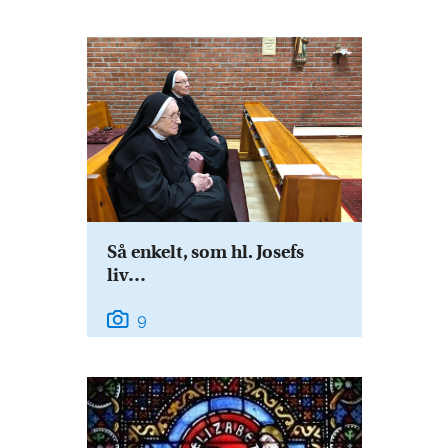
Så enkelt, som hl. Josefs
liv…
9