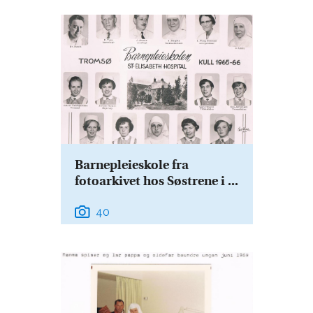
Barnepleieskole fra
fotoarkivet hos Søstrene i ...
40