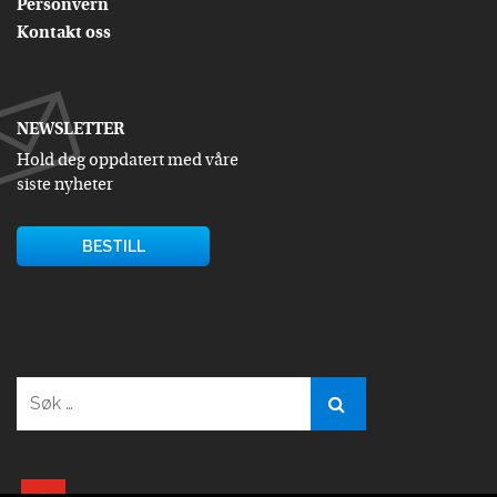
Personvern
Kontakt oss
NEWSLETTER
Hold deg oppdatert med våre
siste nyheter
BESTILL
Søk
etter:
youtube