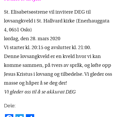
St. Elisabetsøstrene vil invitere DEG til
lovsangkveld i St. Hallvard kirke (Enerhauggata
4, 0651 Oslo)
lørdag, den 28. mars 2020
Vi starter kl. 20:15 og avslutter kl. 21:00.
Denne lovsangkveld er en kveld hvor vi kan
komme sammen, på tvers av språk, og løfte opp
Jesus Kristus i lovsang og tilbedelse. Vi gleder oss
masse og håper å se deg der!
Vi gleder oss til å se akku
rat DEG
Dele: