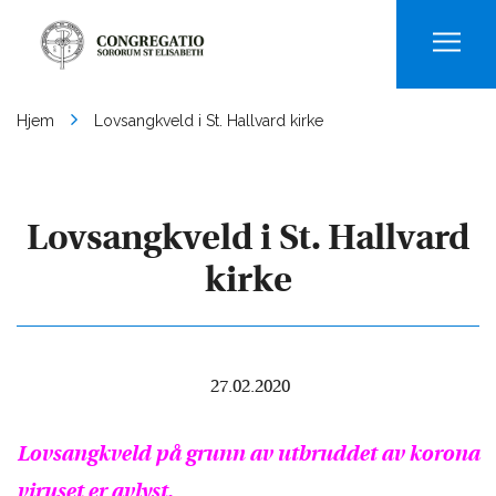
Men
Hjem
Lovsangkveld i St. Hallvard kirke
Lovsangkveld i St. Hallvard
kirke
27.02.2020
Lovsangkveld på grunn av utbruddet av korona
viruset er avlyst.