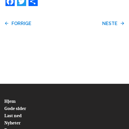
Facebook
Twitter
Share
FORRIGE
NESTE
Hjem
Gode sider
Last ned
Nyheter