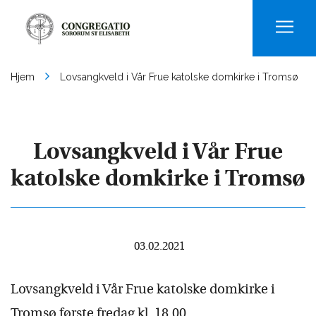
Men
Hjem
Lovsangkveld i Vår Frue katolske domkirke i Tromsø
Lovsangkveld i Vår Frue
katolske domkirke i Tromsø
03.02.2021
Lovsangkveld i Vår Frue katolske domkirke i
Tromsø første fredag kl. 18.00