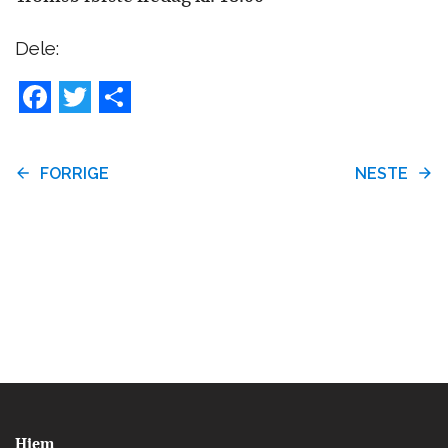
Dele:
Facebook
Twitter
Share
FORRIGE
NESTE
Hjem