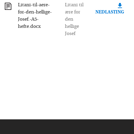
Litani-til-aere-
Litani til
for-den-hellige-
ære for
NEDLASTING
Josef.-A5-
den
hefte.docx
hellige
Josef