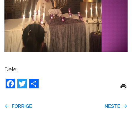
Dele:
Facebook
Twitter
Share
FORRIGE
NESTE