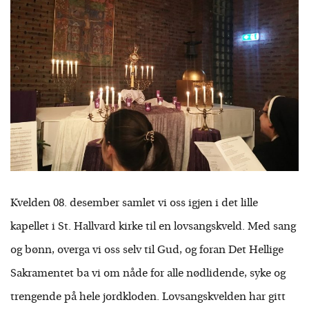
Kvelden 08. desember samlet vi oss igjen i det lille
kapellet i St. Hallvard kirke til en lovsangskveld. Med sang
og bønn, overga vi oss selv til Gud, og foran Det Hellige
Sakramentet ba vi om nåde for alle nødlidende, syke og
trengende på hele jordkloden. Lovsangskvelden har gitt