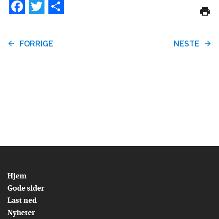
Facebook
Twitter
Share
FORRIGE
NESTE
Hjem
Gode sider
Last ned
Nyheter