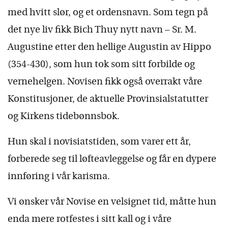
med hvitt slør, og et ordensnavn. Som tegn på
det nye liv fikk Bich Thuy nytt navn – Sr. M.
Augustine etter den hellige Augustin av Hippo
(354-430), som hun tok som sitt forbilde og
vernehelgen. Novisen fikk også overrakt våre
Konstitusjoner, de aktuelle Provinsialstatutter
og Kirkens tidebønnsbok.
Hun skal i novisiatstiden, som varer ett år,
forberede seg til løfteavleggelse og får en dypere
innføring i vår karisma.
Vi ønsker vår Novise en velsignet tid, måtte hun
enda mere rotfestes i sitt kall og i våre