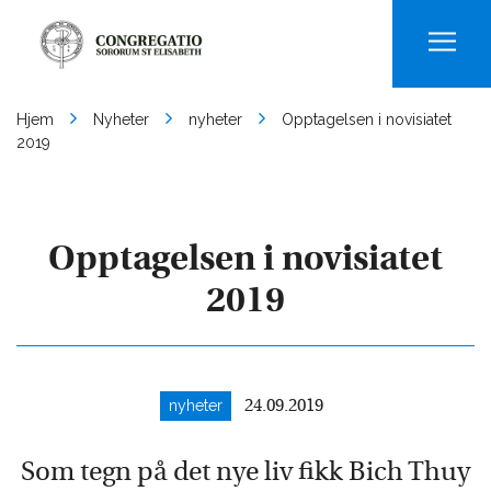
Men
Hjem
Nyheter
nyheter
Opptagelsen i novisiatet
2019
Opptagelsen i novisiatet
2019
nyheter
24.09.2019
Som tegn på det nye liv fikk Bich Thuy