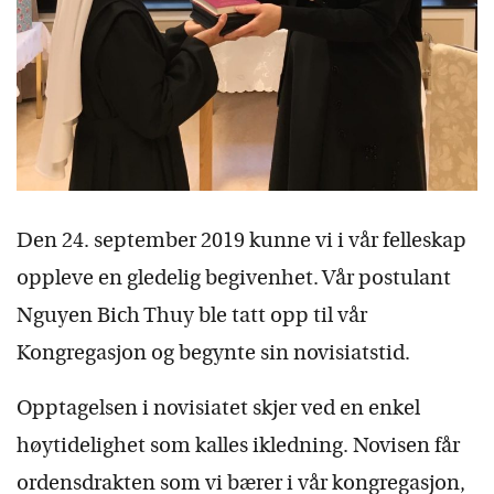
Den 24. september 2019 kunne vi i vår felleskap
oppleve en gledelig begivenhet. Vår postulant
Nguyen Bich Thuy ble tatt opp til vår
Kongregasjon og begynte sin novisiatstid.
Opptagelsen i novisiatet skjer ved en enkel
høytidelighet som kalles ikledning. Novisen får
ordensdrakten som vi bærer i vår kongregasjon,