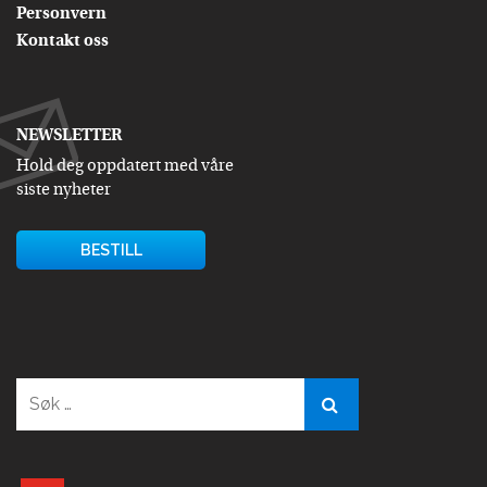
Personvern
Kontakt oss
NEWSLETTER
Hold deg oppdatert med våre
siste nyheter
BESTILL
Søk
etter: