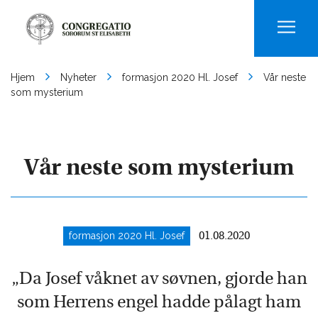
Men
Hjem
Nyheter
formasjon 2020 Hl. Josef
Vår neste
som mysterium
Vår neste som mysterium
formasjon 2020 Hl. Josef
01.08.2020
„Da Josef våknet av søvnen, gjorde han
som Herrens engel hadde pålagt ham