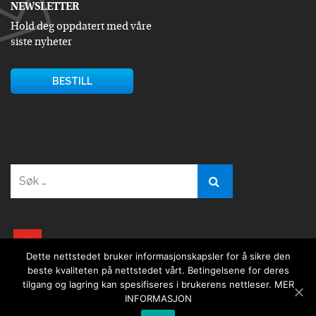
NEWSLETTER
Hold deg oppdatert med våre
siste nyheter
BESTILL
Søk
etter:
youtube
Dette nettstedet bruker informasjonskapsler for å sikre den
beste kvaliteten på nettstedet vårt. Betingelsene for deres
tilgang og lagring kan spesifiseres i brukerens nettleser.
MER
INFORMASJON