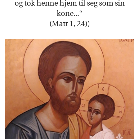
og tok henne hjem til seg som sin
kone...“
(Matt 1, 24))