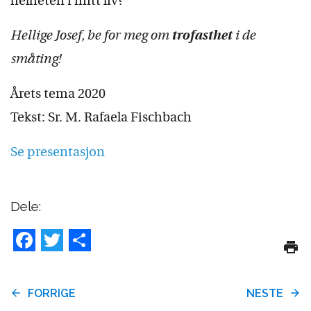
helheten i mitt liv?
Hellige Josef, be for meg om
trofasthet
i de
småting!
Årets tema 2020
Tekst: Sr. M. Rafaela Fischbach
Se presentasjon
Dele:
Facebook
Twitter
Share
FORRIGE
NESTE