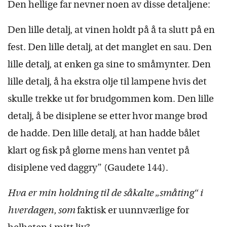
Den hellige far nevner noen av disse detaljene:
Den lille detalj, at vinen holdt på å ta slutt på en
fest. Den lille detalj, at det manglet en sau. Den
lille detalj, at enken ga sine to småmynter. Den
lille detalj, å ha ekstra olje til lampene hvis det
skulle trekke ut før brudgommen kom. Den lille
detalj, å be disiplene se etter hvor mange brød
de hadde. Den lille detalj, at han hadde bålet
klart og fisk på glørne mens han ventet på
disiplene ved daggry” (Gaudete 144).
Hva er min holdning til de såkalte „småting“ i
hverdagen, som
faktisk er uunnværlige for