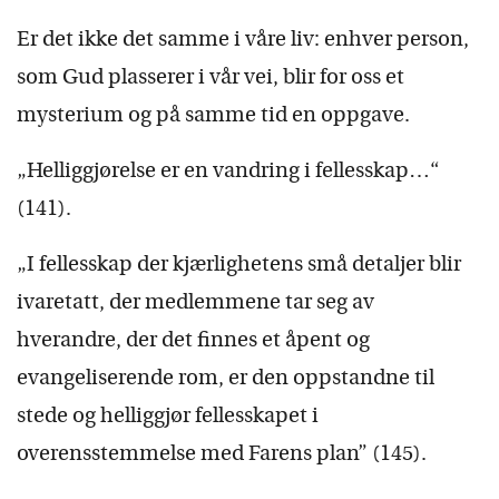
Er det ikke det samme i våre liv: enhver person,
som Gud plasserer i vår vei, blir for oss et
mysterium og på samme tid en oppgave.
„Helliggjørelse er en vandring i fellesskap…“
(141).
„I fellesskap der kjærlighetens små detaljer blir
ivaretatt, der medlemmene tar seg av
hverandre, der det finnes et åpent og
evangeliserende rom, er den oppstandne til
stede og helliggjør fellesskapet i
overensstemmelse med Farens plan” (145).