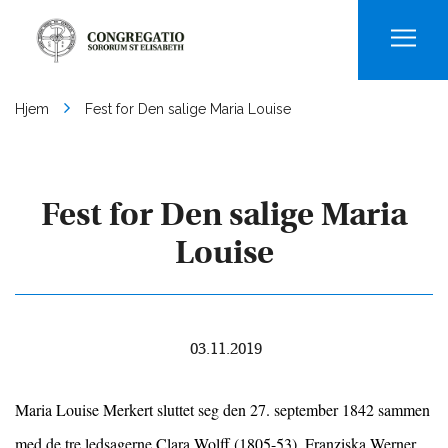
Men
Hjem
Fest for Den salige Maria Louise
Fest for Den salige Maria
Louise
03.11.2019
Maria Louise Merkert sluttet seg den 27. september 1842 sammen
med de tre ledsagerne Clara Wolff (1805-53), Franziska Werner