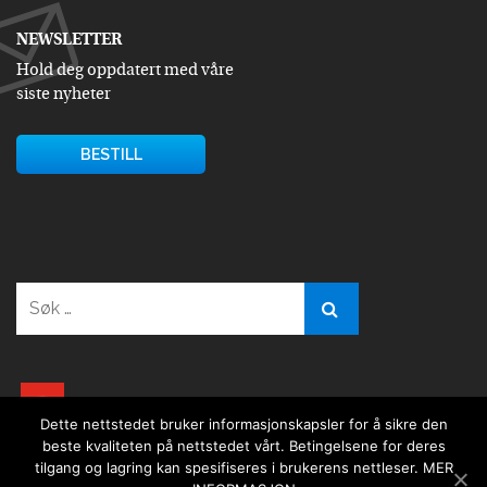
NEWSLETTER
Hold deg oppdatert med våre
siste nyheter
BESTILL
Søk
etter:
youtube
Dette nettstedet bruker informasjonskapsler for å sikre den
beste kvaliteten på nettstedet vårt. Betingelsene for deres
tilgang og lagring kan spesifiseres i brukerens nettleser.
MER