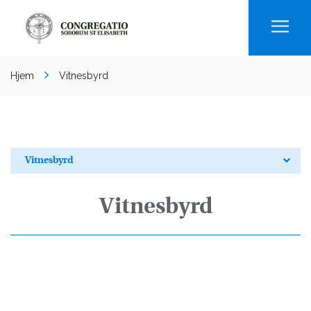
Men
Hjem
Vitnesbyrd
Vitnesbyrd
Vitnesbyrd