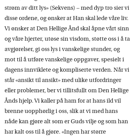
strøm av ditt lys» (Sekvens) – med dyp tro sier vi
disse ordene, og ønsker at Han skal lede våre liv.
Vi ønsker at Den Hellige Ånd skal åpne vårt sinn
og våre hjerter, utøse sin visdom, støtte oss i å ta
avgjørelser, gi oss lys i vanskelige stunder, og
mot til å utføre vanskelige oppgaver, spesielt i
dagens innviklete og kompliserte verden. Når vi
står «ansikt til ansikt» med ulike utfordringer
eller problemer, ber vi tillitsfullt om Den Hellige
Ånds hjelp. Vi kaller på ham for at hans ild vil
brenne uopphørlig i oss, slik at vi med hans
nåde kan gjøre alt som er Guds vilje og som han
har kalt oss til å gjøre. «Ingen har større