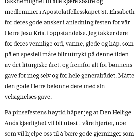
takknemlighet til alle kjære søstre og
medlemmer i Apostolatfellesskapet St. Elisabeth
for deres gode ønsker i anledning festen for vår
Herre Jesu Kristi oppstandelse. Jeg takker dere
for deres vennlige ord, varme, glede og håp, som
på en spesiell måte blir uttrykt på denne tiden
av det liturgiske året, og fremfor alt for bønnens
gave for meg selv og for hele generalrådet. Måtte
den gode Herre belønne dere med sin
velsignelses gave.
På pinsefestens høytid håper jeg at Den Hellige
Ånds kjærlighet vil bli utøst i våre hjerter, noe
som vil hjelpe oss til å bære gode gjerninger som