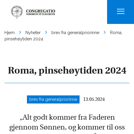
Men
Hjem
Nyheter
brev fra generalpriorinne
Roma,
pinsehøytiden 2024
Roma, pinsehøytiden 2024
brev fra generalpriorinne
13.05.2024
„Alt godt kommer fra Faderen
gjennom Sønnen, og kommer til oss