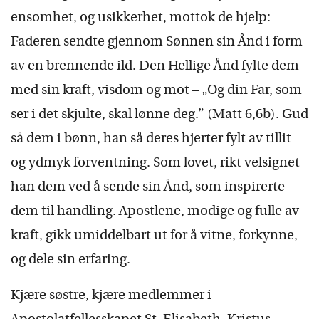
ensomhet, og usikkerhet, mottok de hjelp:
Faderen sendte gjennom Sønnen sin Ånd i form
av en brennende ild. Den Hellige Ånd fylte dem
med sin kraft, visdom og mot – „Og din Far, som
ser i det skjulte, skal lønne deg.” (Matt 6,6b). Gud
så dem i bønn, han så deres hjerter fylt av tillit
og ydmyk forventning. Som lovet, rikt velsignet
han dem ved å sende sin Ånd, som inspirerte
dem til handling. Apostlene, modige og fulle av
kraft, gikk umiddelbart ut for å vitne, forkynne,
og dele sin erfaring.
Kjære søstre, kjære medlemmer i