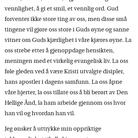
vennlighet, å gi et smil, et vennlig ord. Gud
forventer ikke store ting av oss, men disse små
tingene vil gjøre oss store i Guds øyne og sanne
vitner om Guds kjærlighet i våre kjæres øyne. La
oss strebe etter å gjenoppdage hensikten,
meningen med et virkelig evangelisk liv. La oss
føle gleden ved å være Kristi utvalgte disipler,
hans apostler i dagens samfunn. La oss åpne
våre hjerter, la oss tillate oss å bli berørt av Den
Hellige Ånd, la ham arbeide gjennom oss hvor
han vil og hvordan han vil.
Jeg ønsker å uttrykke min oppriktige