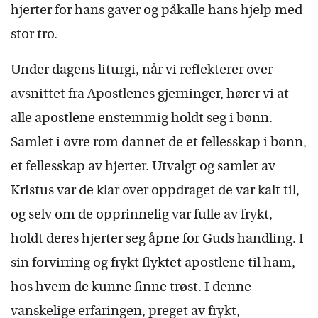
hjerter for hans gaver og påkalle hans hjelp med
stor tro.
Under dagens liturgi, når vi reflekterer over
avsnittet fra Apostlenes gjerninger, hører vi at
alle apostlene enstemmig holdt seg i bønn.
Samlet i øvre rom dannet de et fellesskap i bønn,
et fellesskap av hjerter. Utvalgt og samlet av
Kristus var de klar over oppdraget de var kalt til,
og selv om de opprinnelig var fulle av frykt,
holdt deres hjerter seg åpne for Guds handling. I
sin forvirring og frykt flyktet apostlene til ham,
hos hvem de kunne finne trøst. I denne
vanskelige erfaringen, preget av frykt,