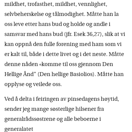
mildhet, trofasthet, mildhet, vennlighet,
selvbeherskelse og tålmodighet. Måtte han la
oss leve etter hans bud og holde og andle i
samsvar med hans bud (jfr. Esek 36,27), slik at vi
kan oppnå den fulle forening med ham som vi
er kalt til, både i dette livet og i det neste. Måtte
denne nåden «komme til oss gjennom Den
Hellige Ånd” (Den hellige Basiolios). Måtte han
opplyse og veilede oss.
Ved å delta i feiringen av pinsedagens høytid,
sender jeg mange søsterlige hilsener fra
generalrådssøstrene og alle beboerne i
generalatet