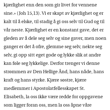
kjærlighet enn den som gir livet for vennene
sine.» (Joh 15,13). Vi er skapt av kjærlighet og er
kalt til å elske, til stadig å gi oss selv til Gud og til
vår neste. Kjærlighet er en konstant gave, det er
gleden av å dele seg selv og sine gaver, men noen
ganger er det å ofre, glemme seg selv, nekte seg
selv, gi opp sitt eget gode og lykke slik at andre
kan føle seg lykkelige. Derfor trenger vi denne
strømmen av Den Hellige Ånd, hans nåde, hans
kraft og hans styrke. Kjære søstre, kjære
medlemmer i Apostolatfellesskapet St.
Elisabeth, la oss ikke være redde for oppgavene
som ligger foran oss, men la oss åpne våre