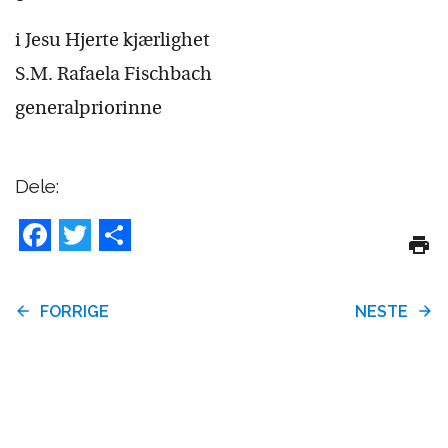
i Jesu Hjerte kjærlighet
S.M. Rafaela Fischbach
generalpriorinne
Dele:
Facebook
Twitter
Share
FORRIGE
NESTE