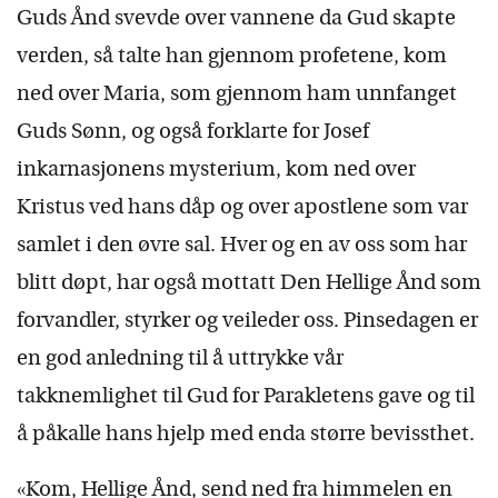
Guds Ånd svevde over vannene da Gud skapte
verden, så talte han gjennom profetene, kom
ned over Maria, som gjennom ham unnfanget
Guds Sønn, og også forklarte for Josef
inkarnasjonens mysterium, kom ned over
Kristus ved hans dåp og over apostlene som var
samlet i den øvre sal. Hver og en av oss som har
blitt døpt, har også mottatt Den Hellige Ånd som
forvandler, styrker og veileder oss. Pinsedagen er
en god anledning til å uttrykke vår
takknemlighet til Gud for Parakletens gave og til
å påkalle hans hjelp med enda større bevissthet.
«Kom, Hellige Ånd, send ned fra himmelen en