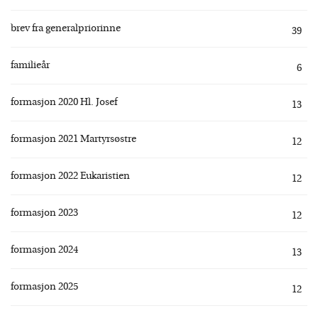
brev fra generalpriorinne
39
familieår
6
formasjon 2020 Hl. Josef
13
formasjon 2021 Martyrsøstre
12
formasjon 2022 Eukaristien
12
formasjon 2023
12
formasjon 2024
13
formasjon 2025
12