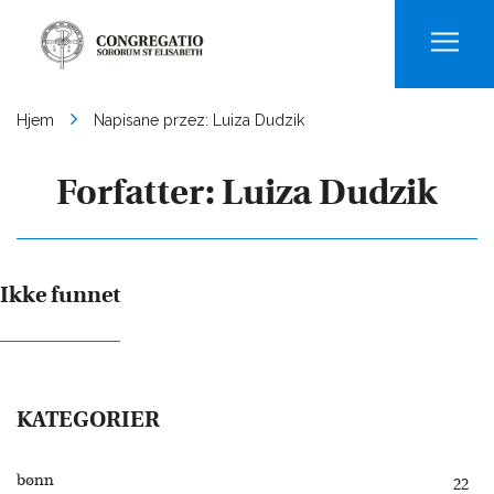
Men
Hjem
Napisane przez: Luiza Dudzik
Forfatter:
Luiza Dudzik
Ikke funnet
KATEGORIER
bønn
22