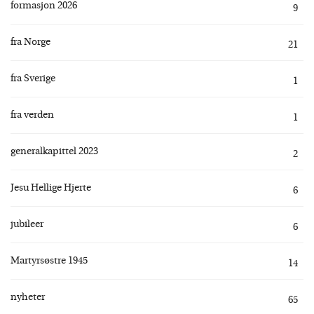
formasjon 2026
9
fra Norge
21
fra Sverige
1
fra verden
1
generalkapittel 2023
2
Jesu Hellige Hjerte
6
jubileer
6
Martyrsøstre 1945
14
nyheter
65