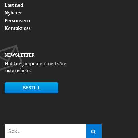
Last ned
Nyheter
Personvern
Kontakt oss
NEWSLETTER
Hold deg oppdatert med våre
siste nyheter
BESTILL
Søk
etter: