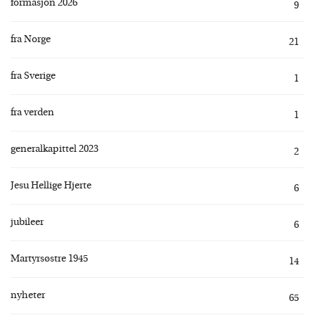
formasjon 2026
9
fra Norge
21
fra Sverige
1
fra verden
1
generalkapittel 2023
2
Jesu Hellige Hjerte
6
jubileer
6
Martyrsøstre 1945
14
nyheter
65