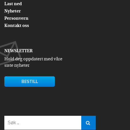
Last ned
Nyheter
Personvern
Kontakt oss
NEWSLETTER
Hold deg oppdatert med våre
siste nyheter
BESTILL
Søk
etter: