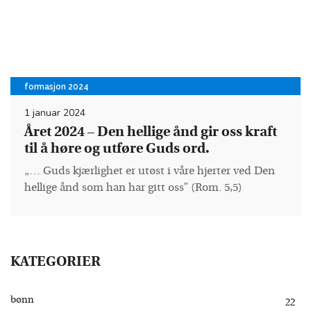
formasjon 2024
1 januar 2024
Året 2024 – Den hellige ånd gir oss kraft
til å høre og utføre Guds ord.
„… Guds kjærlighet er utøst i våre hjerter ved Den
hellige ånd som han har gitt oss” (Rom. 5,5)
KATEGORIER
bønn
22