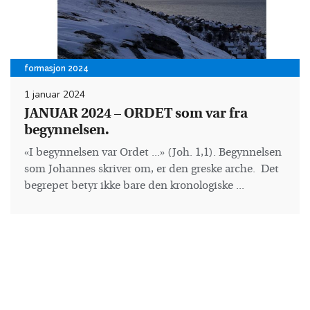
formasjon 2024
1 januar 2024
JANUAR 2024 – ORDET som var fra
begynnelsen.
«I begynnelsen var Ordet ...» (Joh. 1,1). Begynnelsen
som Johannes skriver om, er den greske arche. Det
begrepet betyr ikke bare den kronologiske ...