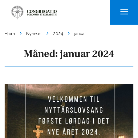
Men
Hjem
Nyheter
2024
januar
Måned:
januar 2024