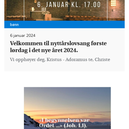
bønn
6 januar 2024
Velkommen til nyttårslovsang første
lørdag i det nye året 2024.
Vi opphøyer deg, Kristus - Adoramus te, Christe