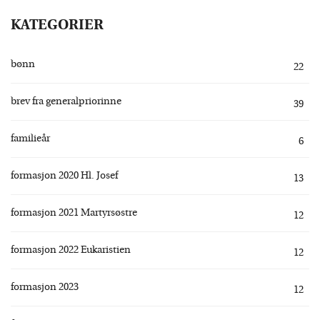
KATEGORIER
bønn
22
brev fra generalpriorinne
39
familieår
6
formasjon 2020 Hl. Josef
13
formasjon 2021 Martyrsøstre
12
formasjon 2022 Eukaristien
12
formasjon 2023
12