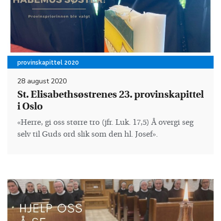
provinskapittel 2020
28 august 2020
St. Elisabethsøstrenes 23. provinskapittel
i Oslo
«Herre, gi oss større tro (jfr. Luk. 17,5) Å overgi seg
selv til Guds ord slik som den hl. Josef».