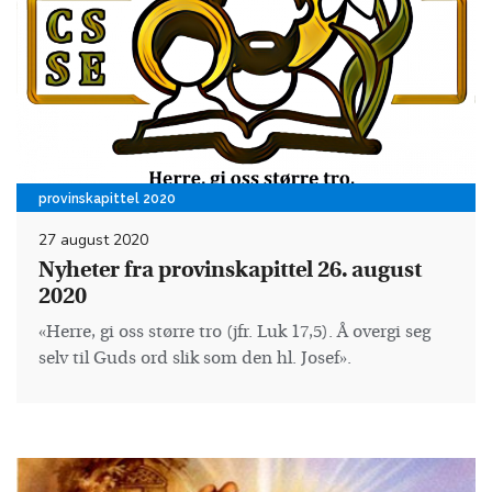
provinskapittel 2020
27 august 2020
Nyheter fra provinskapittel 26. august
2020
«Herre, gi oss større tro (jfr. Luk 17,5). Å overgi seg
selv til Guds ord slik som den hl. Josef».