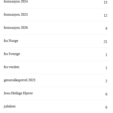
formasjon 2024
13
formasjon 2025
12
formasjon 2026
9
fra Norge
21
fra Sverige
1
fra verden
1
generalkapittel 2023
2
Jesu Hellige Hjerte
6
jubileer
6