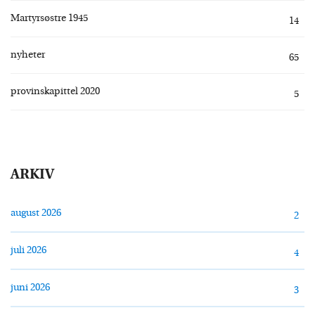
Martyrsøstre 1945
14
nyheter
65
provinskapittel 2020
5
ARKIV
august 2026
2
juli 2026
4
juni 2026
3