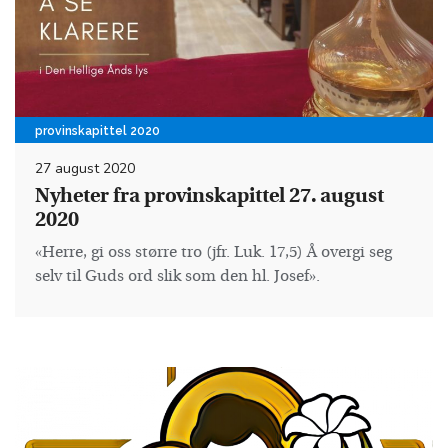
provinskapittel 2020
27 august 2020
Nyheter fra provinskapittel 27. august
2020
«Herre, gi oss større tro (jfr. Luk. 17,5) Å overgi seg
selv til Guds ord slik som den hl. Josef».