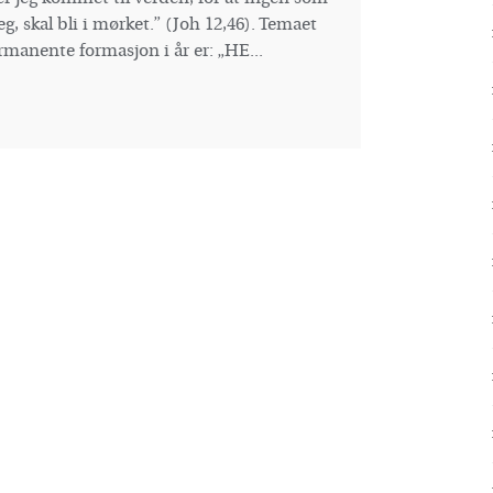
g, skal bli i mørket.” (Joh 12,46). Temaet
rmanente formasjon i år er: „HE...