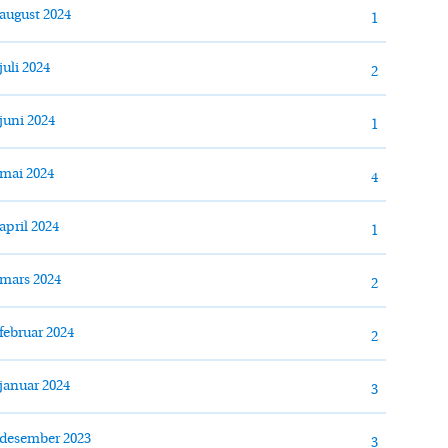
august 2024
1
juli 2024
2
juni 2024
1
mai 2024
4
april 2024
1
mars 2024
2
februar 2024
2
januar 2024
3
desember 2023
3