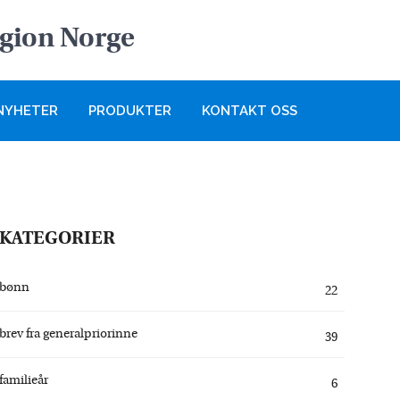
egion Norge
NYHETER
PRODUKTER
KONTAKT OSS
KATEGORIER
bønn
22
brev fra generalpriorinne
39
familieår
6