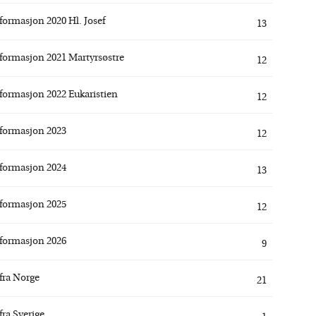
formasjon 2020 Hl. Josef
13
formasjon 2021 Martyrsøstre
12
formasjon 2022 Eukaristien
12
formasjon 2023
12
formasjon 2024
13
formasjon 2025
12
formasjon 2026
9
fra Norge
21
fra Sverige