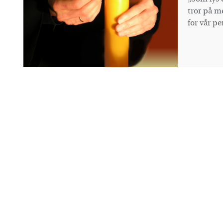
tror på me
for vår pe