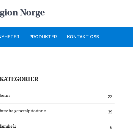
egion Norge
NYHETER
PRODUKTER
KONTAKT OSS
KATEGORIER
bønn
22
brev fra generalpriorinne
39
familieår
6