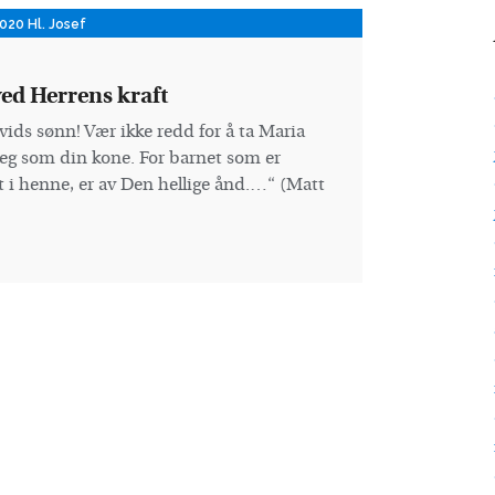
020 Hl. Josef
ed Herrens kraft
vids sønn! Vær ikke redd for å ta Maria
deg som din kone. For barnet som er
 i henne, er av Den hellige ånd.…“ (Matt