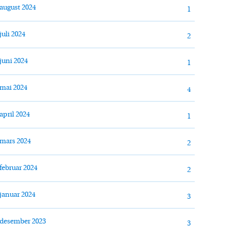
august 2024
1
juli 2024
2
juni 2024
1
mai 2024
4
april 2024
1
mars 2024
2
februar 2024
2
januar 2024
3
desember 2023
3