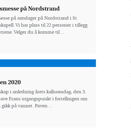
smesse på Nordstrand
messe på søndager på Nordstrand i St.
kapell. Vi har plass til 22 personer i tillegg
østrene. Velger du å komme til ...
en 2020
skap i anledning årets kallssøndag, den 3.
pave Frans utgangspunkt i fortellingen om
 gikk på vannet. Paven ...