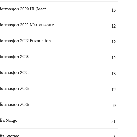
formasjon 2020 Hl. Josef
13
formasjon 2021 Martyrsøstre
12
formasjon 2022 Eukaristien
12
formasjon 2023
12
formasjon 2024
13
formasjon 2025
12
formasjon 2026
9
fra Norge
21
fra Sverige