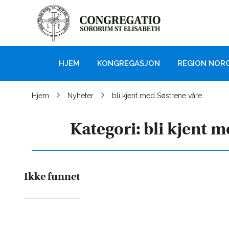
HJEM
KONGREGASJON
REGION NOR
Hjem
Nyheter
bli kjent med Søstrene våre
Kategori:
bli kjent m
Ikke funnet