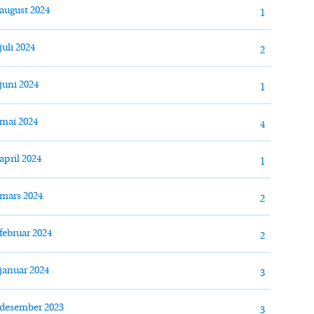
august 2024
1
juli 2024
2
juni 2024
1
mai 2024
4
april 2024
1
mars 2024
2
februar 2024
2
januar 2024
3
desember 2023
3