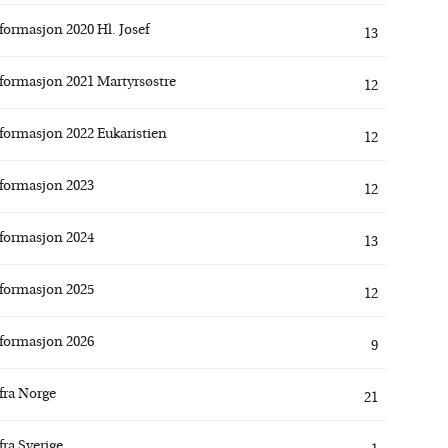
formasjon 2020 Hl. Josef
13
formasjon 2021 Martyrsøstre
12
formasjon 2022 Eukaristien
12
formasjon 2023
12
formasjon 2024
13
formasjon 2025
12
formasjon 2026
9
fra Norge
21
fra Sverige