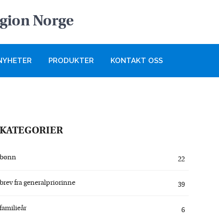
egion Norge
NYHETER
PRODUKTER
KONTAKT OSS
KATEGORIER
bønn
22
brev fra generalpriorinne
39
familieår
6