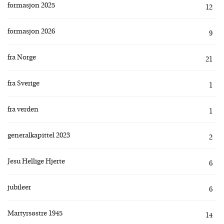
formasjon 2025
12
formasjon 2026
9
fra Norge
21
fra Sverige
1
fra verden
1
generalkapittel 2023
2
Jesu Hellige Hjerte
6
jubileer
6
Martyrsøstre 1945
14