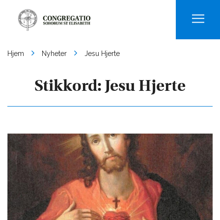
Men
Hjem
Nyheter
Jesu Hjerte
Stikkord:
Jesu Hjerte