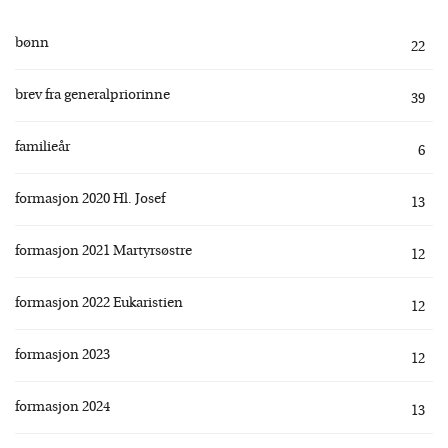
bønn
22
brev fra generalpriorinne
39
familieår
6
formasjon 2020 Hl. Josef
13
formasjon 2021 Martyrsøstre
12
formasjon 2022 Eukaristien
12
formasjon 2023
12
formasjon 2024
13