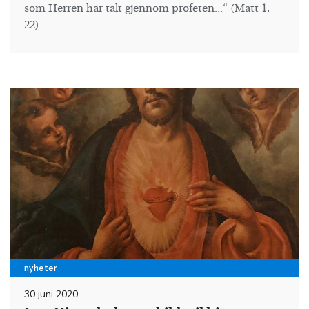
som Herren har talt gjennom profeten...“ (Matt 1,
22)
nyheter
30 juni 2020