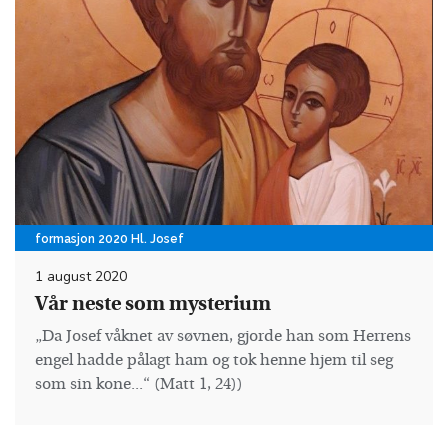
formasjon 2020 Hl. Josef
1 august 2020
Vår neste som mysterium
„Da Josef våknet av søvnen, gjorde han som Herrens
engel hadde pålagt ham og tok henne hjem til seg
som sin kone...“ (Matt 1, 24))