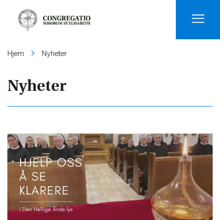
Men
Hjem
Nyheter
Nyheter