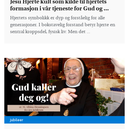
Jesu Hjerte kult som kilde til hjertets
formasjon i vår tjeneste for Gud og ...
Hjertets symbolikk er dyp og forståelig for alle
generasjoner. I bokstavelig forstand betyr hjerte en
sentral kroppsdel, fysisk liv. Men det ...
jubileer