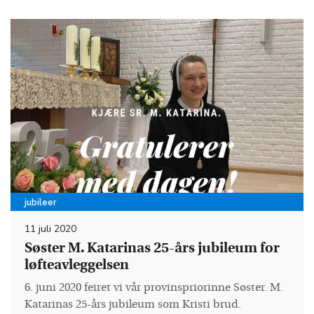
jubileer
11 juli 2020
Søster M. Katarinas 25-års jubileum for
løfteavleggelsen
6. juni 2020 feiret vi vår provinspriorinne Søster. M.
Katarinas 25-års jubileum som Kristi brud.