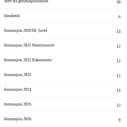
brev fra generalpriorinne
39
familieår
6
formasjon 2020 Hl. Josef
13
formasjon 2021 Martyrsøstre
12
formasjon 2022 Eukaristien
12
formasjon 2023
12
formasjon 2024
13
formasjon 2025
12
formasjon 2026
9