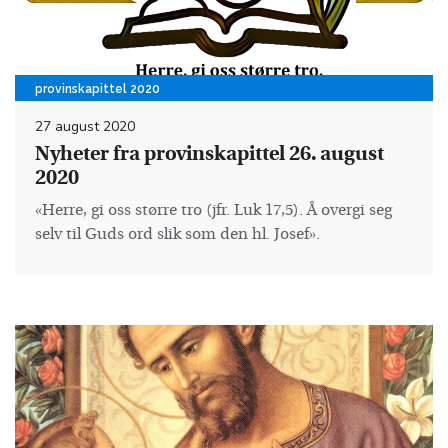
provinskapittel 2020
27 august 2020
Nyheter fra provinskapittel 26. august
2020
«Herre, gi oss større tro (jfr. Luk 17,5). Å overgi seg
selv til Guds ord slik som den hl. Josef».