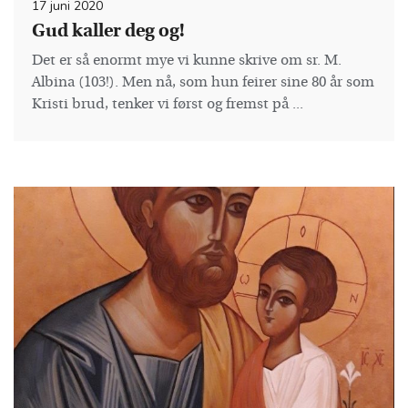
17 juni 2020
Gud kaller deg og!
Det er så enormt mye vi kunne skrive om sr. M.
Albina (103!). Men nå, som hun feirer sine 80 år som
Kristi brud, tenker vi først og fremst på ...